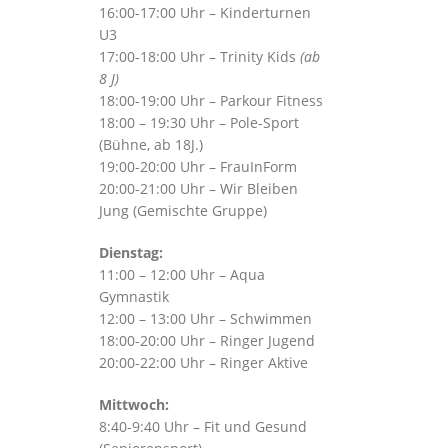
16:00-17:00 Uhr – Kinderturnen
U3
17:00-18:00 Uhr – Trinity Kids
(ab
8 J)
18:00-19:00 Uhr – Parkour Fitness
18:00 – 19:30 Uhr – Pole-Sport
(Bühne, ab 18J.)
19:00-20:00 Uhr – FrauInForm
20:00-21:00 Uhr – Wir Bleiben
Jung (Gemischte Gruppe)
Dienstag:
11:00 – 12:00 Uhr – Aqua
Gymnastik
12:00 – 13:00 Uhr – Schwimmen
18:00-20:00 Uhr – Ringer Jugend
20:00-22:00 Uhr – Ringer Aktive
Mittwoch:
8:40-9:40 Uhr – Fit und Gesund