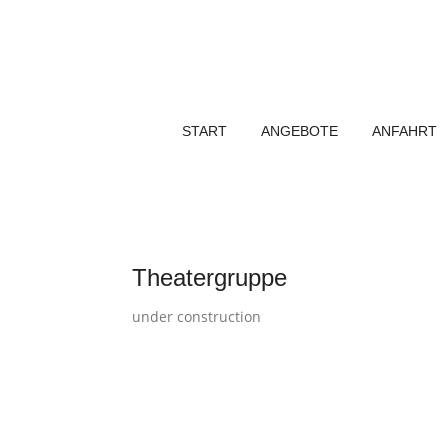
Skip
to
content
START
ANGEBOTE
ANFAHRT
Theatergruppe
under construction