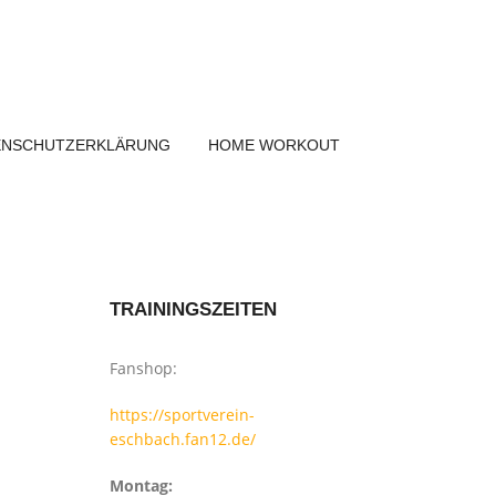
ENSCHUTZERKLÄRUNG
HOME WORKOUT
TRAININGSZEITEN
Fanshop:
https://sportverein-
eschbach.fan12.de/
Montag: