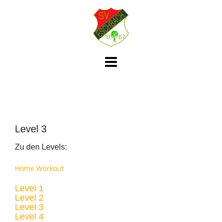
Skip
to
content
Level 3
Zu den Levels:
Home Workout
Level 1
Level 2
Level 3
Level 4