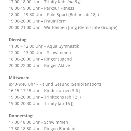
17:00-18:00 Uhr – Trinity Kids
(ab 8 J)
18:00-19:00 Uhr – Parkour Fitness
18:00 – 19:30 Uhr – Pole-Sport (Bühne, ab 18J.)
19:00-20:00 Uhr – FrauInForm
20:00-21:00 Uhr – Wir Bleiben Jung (Gemischte Gruppe)
Dienstag:
11:00 – 12:00 Uhr – Aqua Gymnastik
12:00 – 13:00 Uhr – Schwimmen
18:00-20:00 Uhr – Ringer Jugend
20:00-22:00 Uhr – Ringer Aktive
Mittwoch:
8:40-9:40 Uhr – Fit und Gesund (Seniorensport)
16:15-17:15 Uhr – Kinderturnen 3-6 J
19:00-20:00 Uhr – Triniteens (ab 12 J)
19:00-20:30 Uhr – Trinity (ab 16 J)
Donnerstag:
17:00-18:00 Uhr – Schwimmen
17:30-18:30 Uhr – Ringen Bambini