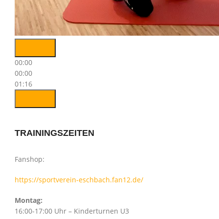
00:00
00:00
01:16
TRAININGSZEITEN
Fanshop:
https://sportverein-eschbach.fan12.de/
Montag:
16:00-17:00 Uhr – Kinderturnen U3