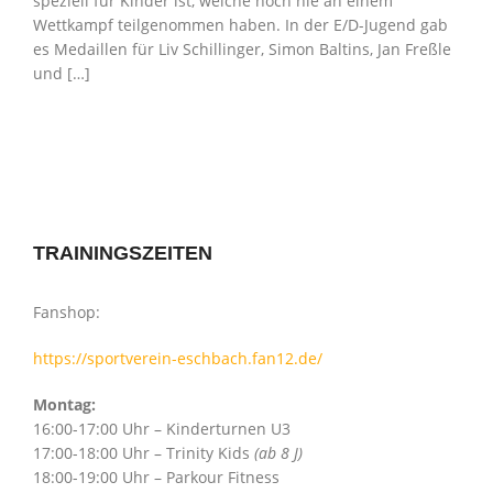
speziell für Kinder ist, welche noch nie an einem
Wettkampf teilgenommen haben. In der E/D-Jugend gab
es Medaillen für Liv Schillinger, Simon Baltins, Jan Freßle
und […]
TRAININGSZEITEN
Fanshop:
https://sportverein-eschbach.fan12.de/
Montag:
16:00-17:00 Uhr – Kinderturnen U3
17:00-18:00 Uhr – Trinity Kids
(ab 8 J)
18:00-19:00 Uhr – Parkour Fitness