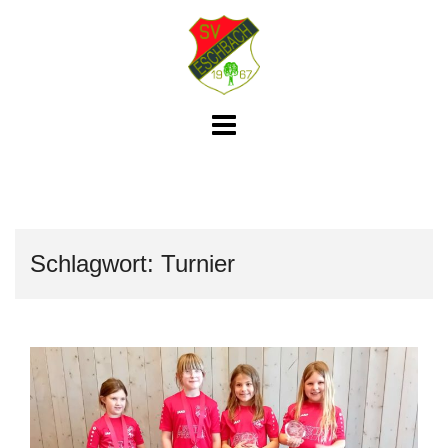
Skip
to
content
Schlagwort:
Turnier