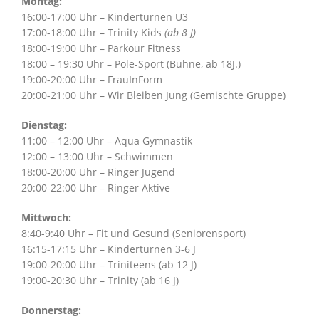
Montag:
16:00-17:00 Uhr – Kinderturnen U3
17:00-18:00 Uhr – Trinity Kids
(ab 8 J)
18:00-19:00 Uhr – Parkour Fitness
18:00 – 19:30 Uhr – Pole-Sport (Bühne, ab 18J.)
19:00-20:00 Uhr – FrauInForm
20:00-21:00 Uhr – Wir Bleiben Jung (Gemischte Gruppe)
Dienstag:
11:00 – 12:00 Uhr – Aqua Gymnastik
12:00 – 13:00 Uhr – Schwimmen
18:00-20:00 Uhr – Ringer Jugend
20:00-22:00 Uhr – Ringer Aktive
Mittwoch:
8:40-9:40 Uhr – Fit und Gesund (Seniorensport)
16:15-17:15 Uhr – Kinderturnen 3-6 J
19:00-20:00 Uhr – Triniteens (ab 12 J)
19:00-20:30 Uhr – Trinity (ab 16 J)
Donnerstag: