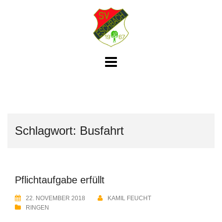
Skip
to
content
Schlagwort:
Busfahrt
Pflichtaufgabe erfüllt
22. NOVEMBER 2018
KAMIL FEUCHT
RINGEN