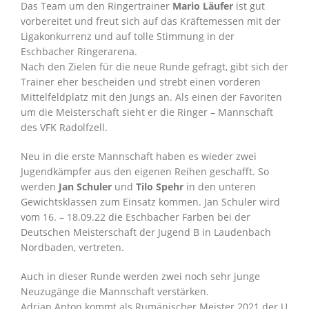
Das Team um den Ringertrainer
Mario Läufer
ist gut
vorbereitet und freut sich auf das Kräftemessen mit der
Ligakonkurrenz und auf tolle Stimmung in der
Eschbacher Ringerarena.
Nach den Zielen für die neue Runde gefragt, gibt sich der
Trainer eher bescheiden und strebt einen vorderen
Mittelfeldplatz mit den Jungs an. Als einen der Favoriten
um die Meisterschaft sieht er die Ringer – Mannschaft
des VFK Radolfzell.
Neu in die erste Mannschaft haben es wieder zwei
Jugendkämpfer aus den eigenen Reihen geschafft. So
werden
Jan Schuler
und
Tilo Spehr
in den unteren
Gewichtsklassen zum Einsatz kommen. Jan Schuler wird
vom 16. – 18.09.22 die Eschbacher Farben bei der
Deutschen Meisterschaft der Jugend B in Laudenbach
Nordbaden, vertreten.
Auch in dieser Runde werden zwei noch sehr junge
Neuzugänge die Mannschaft verstärken.
Adrian Anton kommt als Rumänischer Meister 2021 der U