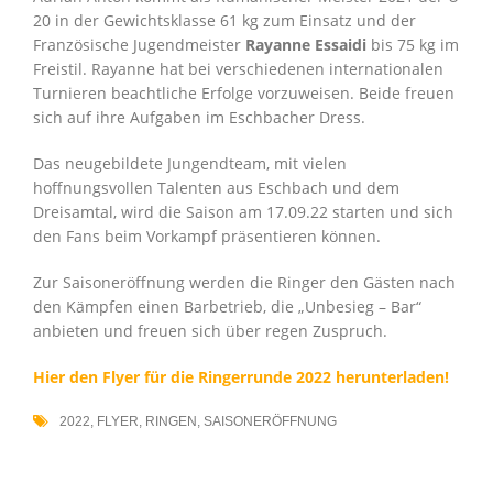
20 in der Gewichtsklasse 61 kg zum Einsatz und der
Französische Jugendmeister
Rayanne Essaidi
bis 75 kg im
Freistil. Rayanne hat bei verschiedenen internationalen
Turnieren beachtliche Erfolge vorzuweisen. Beide freuen
sich auf ihre Aufgaben im Eschbacher Dress.
Das neugebildete Jungendteam, mit vielen
hoffnungsvollen Talenten aus Eschbach und dem
Dreisamtal, wird die Saison am 17.09.22 starten und sich
den Fans beim Vorkampf präsentieren können.
Zur Saisoneröffnung werden die Ringer den Gästen nach
den Kämpfen einen Barbetrieb, die „Unbesieg – Bar“
anbieten und freuen sich über regen Zuspruch.
Hier den Flyer für die Ringerrunde 2022 herunterladen!
2022
,
FLYER
,
RINGEN
,
SAISONERÖFFNUNG