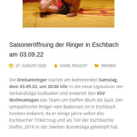
Saisoneröffnung der Ringer in Eschbach
am 03.09.22
27. AUGUST 2022
KAMIL FEUCHT
RINGEN
Die
Dreisamringer
starten am kommenden
Samstag,
dem 03.09.22, um 20:00 Uhr
in die neue Ligasaison der
Verbandsliga Südbaden und erwartet den
KSV
Wollmatingen
das Team um Steffen Blum als Gast. Der
sympathische Ringer vom Bodensee ist in Eschbach
bestens bekannt, da er einige Jahre selbst das
Eschbacher Trikot trug und als Teil der Eschbacher
Staffel, 2016 in der zweiten Bundesliga gekämpft hat.