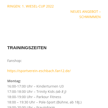
Beitragsnavigation
RINGEN: 1. WIESEL-CUP 2022
NEUES ANGEBOT –
SCHWIMMEN
TRAININGSZEITEN
Fanshop:
https://sportverein-eschbach.fan12.de/
Montag:
16:00-17:00 Uhr – Kinderturnen U3
17:00-18:00 Uhr – Trinity Kids
(ab 8 J)
18:00-19:00 Uhr – Parkour Fitness
18:00 – 19:30 Uhr – Pole-Sport (Bühne, ab 18J.)
19:00-20:00 Uhr – FrauInForm