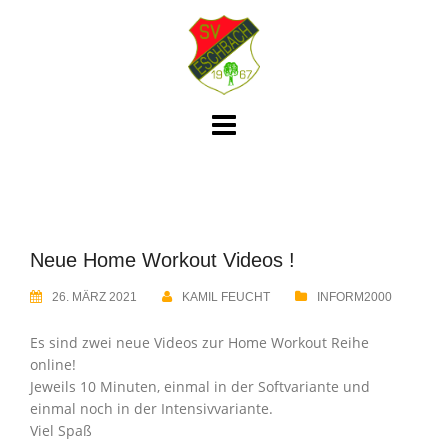
Skip
to
content
Neue Home Workout Videos !
26. MÄRZ 2021
KAMIL FEUCHT
INFORM2000
Es sind zwei neue Videos zur Home Workout Reihe
online!
Jeweils 10 Minuten, einmal in der Softvariante und
einmal noch in der Intensivvariante.
Viel Spaß